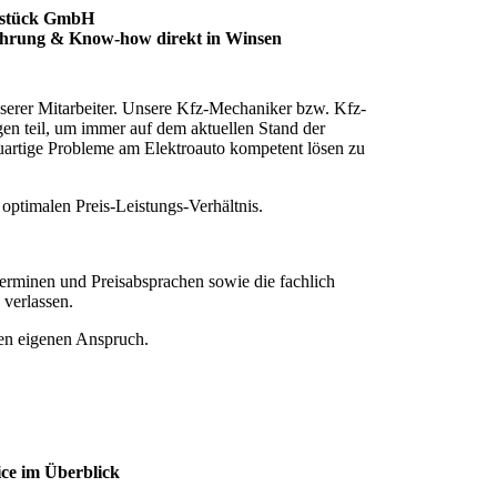
rstück GmbH
ahrung & Know-how direkt in Winsen
serer Mitarbeiter. Unsere Kfz-Mechaniker bzw. Kfz-
n teil, um immer auf dem aktuellen Stand der
uartige Probleme am Elektroauto kompetent lösen zu
 optimalen Preis-Leistungs-Verhältnis.
Terminen und Preisabsprachen sowie die fachlich
verlassen.
den eigenen Anspruch.
ce im Überblick